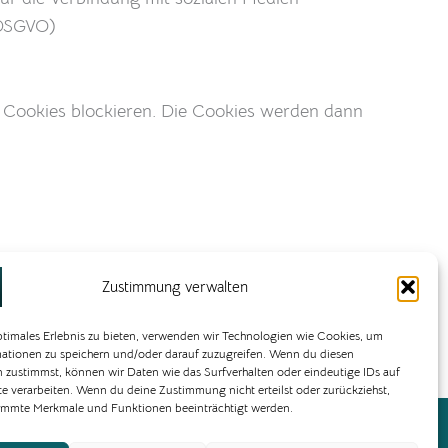
7 DSGVO)
ie Cookies blockieren. Die Cookies werden dann
Zustimmung verwalten
ptimales Erlebnis zu bieten, verwenden wir Technologien wie Cookies, um
ationen zu speichern und/oder darauf zuzugreifen. Wenn du diesen
 zustimmst, können wir Daten wie das Surfverhalten oder eindeutige IDs auf
te verarbeiten. Wenn du deine Zustimmung nicht erteilst oder zurückziehst,
immte Merkmale und Funktionen beeinträchtigt werden.