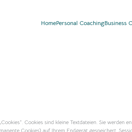
Home
Personal Coaching
Business 
Cookies“. Cookies sind kleine Textdateien. Sie werden e
rmanente Cookies) auf Ihrem Endgerät gespeichert. Ses