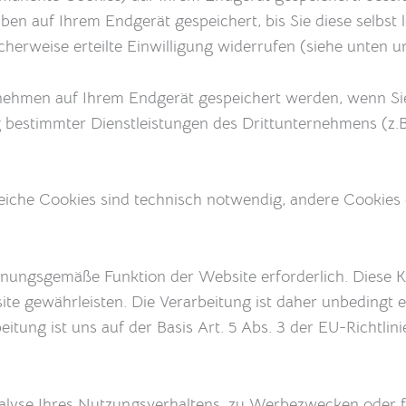
ben auf Ihrem Endgerät gespeichert, bis Sie diese selbst
herweise erteilte Einwilligung widerrufen (siehe unten u
nehmen auf Ihrem Endgerät gespeichert werden, wenn Sie 
 bestimmter Dienstleistungen des Drittunternehmens (z.
eiche Cookies sind technisch notwendig, andere Cookies
nungsgemäße Funktion der Website erforderlich. Diese K
e gewährleisten. Die Verarbeitung ist daher unbedingt er
eitung ist uns auf der Basis Art. 5 Abs. 3 der EU-Richtl
Analyse Ihres Nutzungsverhaltens, zu Werbezwecken oder 