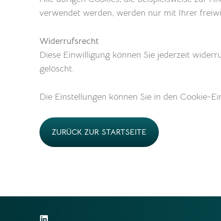
verwendet werden, werden nur mit Ihrer freiwil
Widerrufsrecht
Diese Einwilligung können Sie jederzeit wider
gelöscht.
Die Einstellungen können Sie in den Cookie-E
ZURÜCK ZUR STARTSEITE