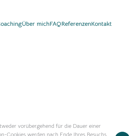
Coaching
Über mich
FAQ
Referenzen
Kontakt
ntweder vorübergehend für die Dauer einer
sion-Cookies werden nach Ende Ihres Besuchs