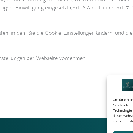
ligen Einwilligung eingesetzt (Art. 6 Abs. 1 a und Art. 
rufen, in dem Sie die Cookie-Einstellungen ändern, und d
instellungen der Webseite vornehmen.
Um dir ein o
Geräteinform
Technologien
dieser Websi
können best